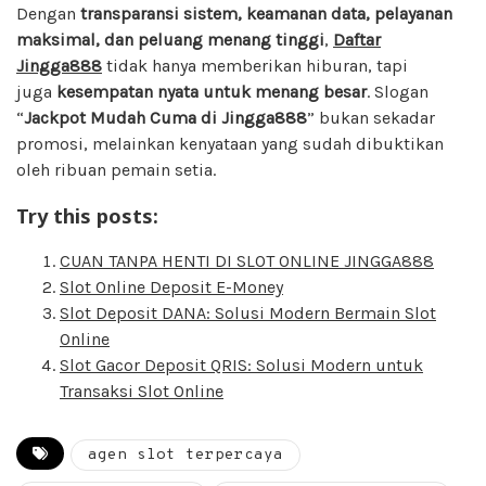
Dengan
transparansi sistem, keamanan data, pelayanan
maksimal, dan peluang menang tinggi
,
Daftar
Jingga888
tidak hanya memberikan hiburan, tapi
juga
kesempatan nyata untuk menang besar
. Slogan
“
Jackpot Mudah Cuma di Jingga888
” bukan sekadar
promosi, melainkan kenyataan yang sudah dibuktikan
oleh ribuan pemain setia.
Try this posts:
CUAN TANPA HENTI DI SLOT ONLINE JINGGA888
Slot Online Deposit E-Money
Slot Deposit DANA: Solusi Modern Bermain Slot
Online
Slot Gacor Deposit QRIS: Solusi Modern untuk
Transaksi Slot Online
agen slot terpercaya