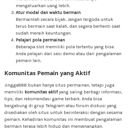
mengeluarkan uang lebih.
Atur modal dan waktu bermain
Bermainlah secara bijak. Jangan tergoda untuk
terus bermain saat kalah, dan segera berhenti saat
sudah meraih keuntungan.
Pelajari pola permainan
Beberapa slot memiliki pola tertentu yang bisa
Anda pelajari dari sesi demo atau dari pengalaman
pemain lain.
Komunitas Pemain yang Aktif
Jingga888 bukan hanya situs permainan, tetapi juga
memiliki
komunitas aktif
yang saling berbagi informasi,
tips, dan rekomendasi game terbaik. Anda bisa
bergabung di grup Telegram atau forum diskusi yang
disediakan oleh situs untuk berinteraksi dengan sesama
pemain. Kehadiran komunitas ini membuat pengalaman
bermain terasa lebih hidup dan menyenangkan.