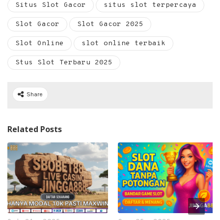
Situs Slot Gacor
situs slot terpercaya
Slot Gacor
Slot Gacor 2025
Slot Online
slot online terbaik
Stus Slot Terbaru 2025
Share
Related Posts