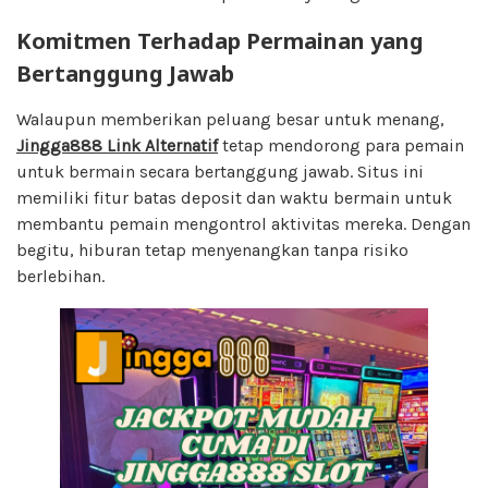
Komitmen Terhadap Permainan yang
Bertanggung Jawab
Walaupun memberikan peluang besar untuk menang,
Jingga888 Link Alternatif
tetap mendorong para pemain
untuk bermain secara bertanggung jawab. Situs ini
memiliki fitur batas deposit dan waktu bermain untuk
membantu pemain mengontrol aktivitas mereka. Dengan
begitu, hiburan tetap menyenangkan tanpa risiko
berlebihan.