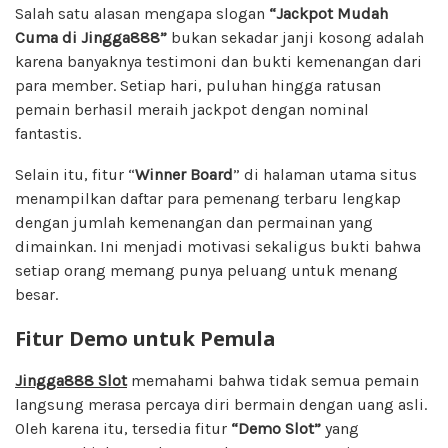
Salah satu alasan mengapa slogan
“Jackpot Mudah
Cuma di Jingga888”
bukan sekadar janji kosong adalah
karena banyaknya testimoni dan bukti kemenangan dari
para member. Setiap hari, puluhan hingga ratusan
pemain berhasil meraih jackpot dengan nominal
fantastis.
Selain itu, fitur “
Winner Board
” di halaman utama situs
menampilkan daftar para pemenang terbaru lengkap
dengan jumlah kemenangan dan permainan yang
dimainkan. Ini menjadi motivasi sekaligus bukti bahwa
setiap orang memang punya peluang untuk menang
besar.
Fitur Demo untuk Pemula
Jingga888 Slot
memahami bahwa tidak semua pemain
langsung merasa percaya diri bermain dengan uang asli.
Oleh karena itu, tersedia fitur
“Demo Slot”
yang