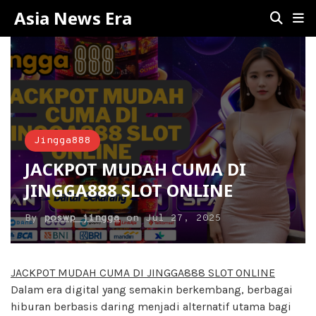
Asia News Era
Jingga888
JACKPOT MUDAH CUMA DI
JINGGA888 SLOT ONLINE
By
poswp jingga
on
Jul 27, 2025
JACKPOT MUDAH CUMA DI JINGGA888 SLOT ONLINE
Dalam era digital yang semakin berkembang, berbagai
hiburan berbasis daring menjadi alternatif utama bagi