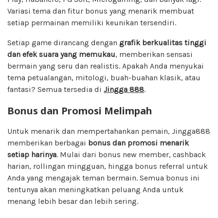
Variasi tema dan fitur bonus yang menarik membuat
setiap permainan memiliki keunikan tersendiri.
Setiap game dirancang dengan
grafik berkualitas tinggi
dan efek suara yang memukau
, memberikan sensasi
bermain yang seru dan realistis. Apakah Anda menyukai
tema petualangan, mitologi, buah-buahan klasik, atau
fantasi? Semua tersedia di
Jingga 888
.
Bonus dan Promosi Melimpah
Untuk menarik dan mempertahankan pemain, Jingga888
memberikan berbagai
bonus dan promosi menarik
setiap harinya
. Mulai dari bonus new member, cashback
harian, rollingan mingguan, hingga bonus referral untuk
Anda yang mengajak teman bermain. Semua bonus ini
tentunya akan meningkatkan peluang Anda untuk
menang lebih besar dan lebih sering.