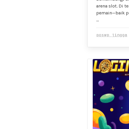
arena slot. Di 
pemain—baik pe
…
poswp jingga