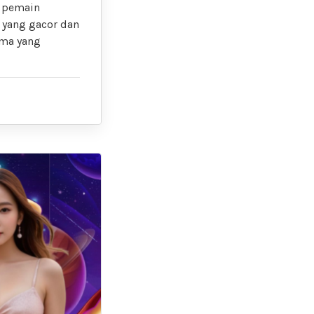
 pemain
t yang gacor dan
ama yang