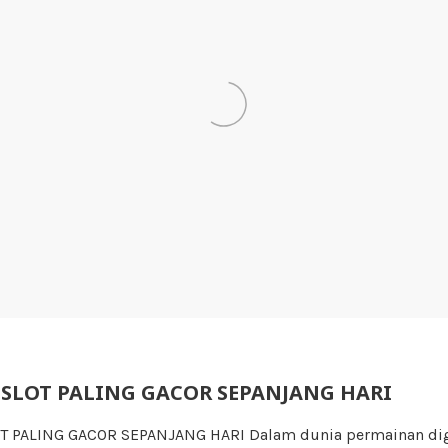
 SLOT PALING GACOR SEPANJANG HARI
T PALING GACOR SEPANJANG HARI Dalam dunia permainan dig