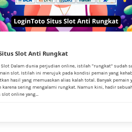
Situs Slot Anti Rungkat
 Slot Dalam dunia perjudian online, istilah “rungkat” sudah s
main slot. Istilah ini merujuk pada kondisi pemain yang keha
kan hasil yang memuaskan alias kalah total. Banyak pemain 
 karena sering mengalami rungkat. Namun kini, hadir sebuah 
s slot online yang…