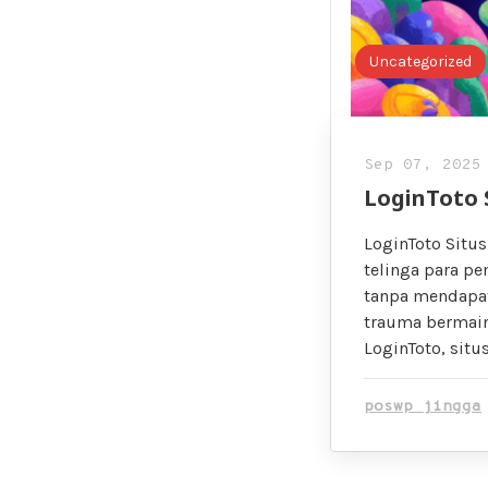
Uncategorized
Sep 07, 2025
LoginToto 
LoginToto Situs
telinga para pe
tanpa mendapat
trauma bermain
LoginToto, situ
poswp jingga