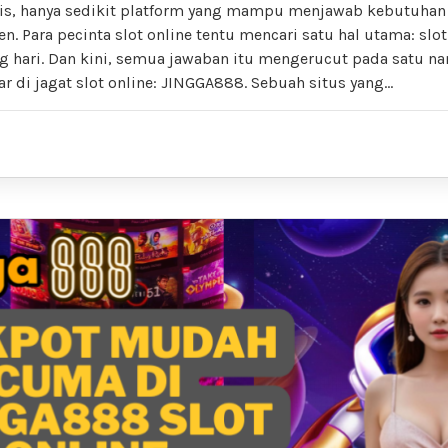
is, hanya sedikit platform yang mampu menjawab kebutuhan
n. Para pecinta slot online tentu mencari satu hal utama: slo
g hari. Dan kini, semua jawaban itu mengerucut pada satu n
r di jagat slot online: JINGGA888. Sebuah situs yang…