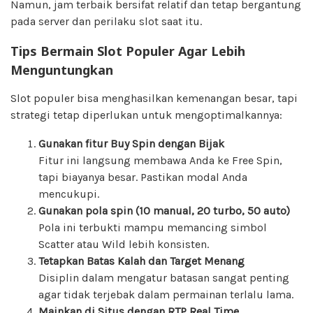
Namun, jam terbaik bersifat relatif dan tetap bergantung
pada server dan perilaku slot saat itu.
Tips Bermain Slot Populer Agar Lebih
Menguntungkan
Slot populer bisa menghasilkan kemenangan besar, tapi
strategi tetap diperlukan untuk mengoptimalkannya:
Gunakan fitur Buy Spin dengan Bijak
Fitur ini langsung membawa Anda ke Free Spin,
tapi biayanya besar. Pastikan modal Anda
mencukupi.
Gunakan pola spin (10 manual, 20 turbo, 50 auto)
Pola ini terbukti mampu memancing simbol
Scatter atau Wild lebih konsisten.
Tetapkan Batas Kalah dan Target Menang
Disiplin dalam mengatur batasan sangat penting
agar tidak terjebak dalam permainan terlalu lama.
Mainkan di Situs dengan RTP Real Time