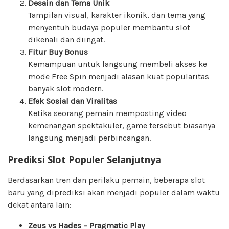
Desain dan Tema Unik
Tampilan visual, karakter ikonik, dan tema yang
menyentuh budaya populer membantu slot
dikenali dan diingat.
Fitur Buy Bonus
Kemampuan untuk langsung membeli akses ke
mode Free Spin menjadi alasan kuat popularitas
banyak slot modern.
Efek Sosial dan Viralitas
Ketika seorang pemain memposting video
kemenangan spektakuler, game tersebut biasanya
langsung menjadi perbincangan.
Prediksi Slot Populer Selanjutnya
Berdasarkan tren dan perilaku pemain, beberapa slot
baru yang diprediksi akan menjadi populer dalam waktu
dekat antara lain:
Zeus vs Hades – Pragmatic Play