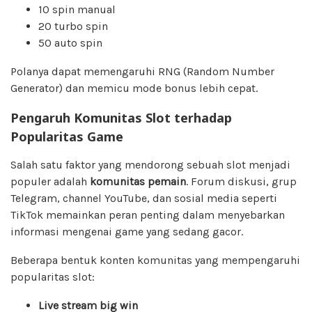
10 spin manual
20 turbo spin
50 auto spin
Polanya dapat memengaruhi RNG (Random Number
Generator) dan memicu mode bonus lebih cepat.
Pengaruh Komunitas Slot terhadap
Popularitas Game
Salah satu faktor yang mendorong sebuah slot menjadi
populer adalah
komunitas pemain
. Forum diskusi, grup
Telegram, channel YouTube, dan sosial media seperti
TikTok memainkan peran penting dalam menyebarkan
informasi mengenai game yang sedang gacor.
Beberapa bentuk konten komunitas yang mempengaruhi
popularitas slot:
Live stream big win