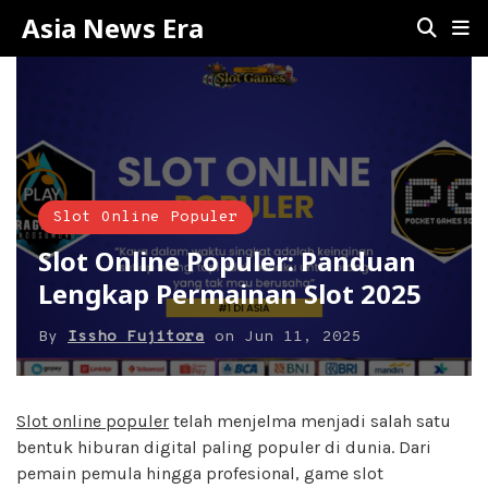
Asia News Era
Slot Online Populer
Slot Online Populer: Panduan
Lengkap Permainan Slot 2025
By
Issho Fujitora
on
Jun 11, 2025
Slot online populer
telah menjelma menjadi salah satu
bentuk hiburan digital paling populer di dunia. Dari
pemain pemula hingga profesional, game slot