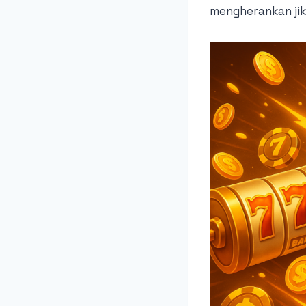
mengherankan jik