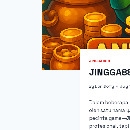
JINGGA888
JINGGA888
By
Don Doffy
July 
Dalam beberapa b
oleh satu nama y
pecinta game—
J
profesional, tapi