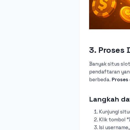
3. Proses 
Banyak situs slo
pendaftaran yan
berbeda.
Proses 
Langkah daf
Kunjungi sit
Klik tombol 
Isi username