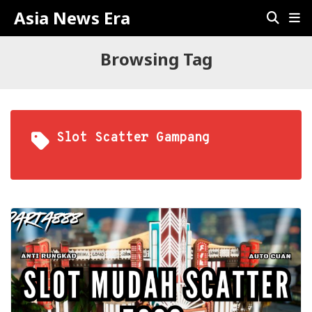
Asia News Era
Browsing Tag
Slot Scatter Gampang