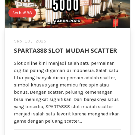
Serba888
Sep 10, 2025
SPARTA888 SLOT MUDAH SCATTER
Slot online kini menjadi salah satu permainan
digital paling digemari di Indonesia. Salah satu
fitur yang banyak dicari pemain adalah scatter,
simbol khusus yang memicu free spin atau
bonus. Dengan scatter, peluang kemenangan
bisa meningkat signifikan. Dari banyaknya situs
yang tersedia, SPARTA888 slot mudah scatter
menjadi salah satu favorit karena menghadirkan
game dengan peluang scatter…