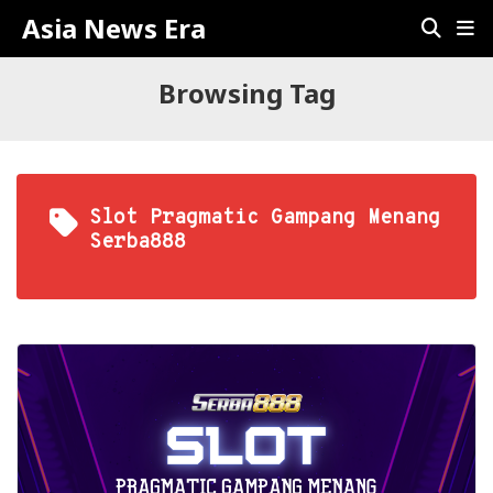
Asia News Era
Browsing Tag
Slot Pragmatic Gampang Menang
Serba888