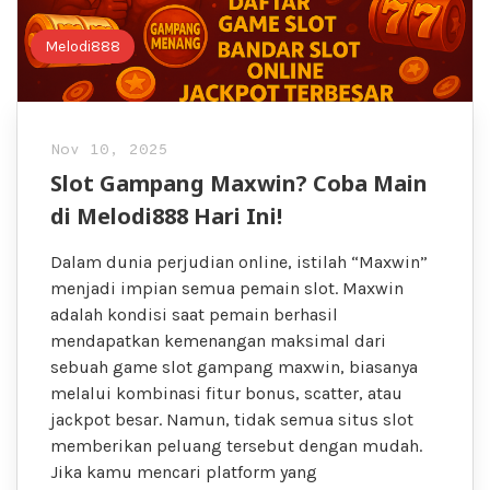
Melodi888
Nov 10, 2025
Slot Gampang Maxwin? Coba Main
di Melodi888 Hari Ini!
Dalam dunia perjudian online, istilah “Maxwin”
menjadi impian semua pemain slot. Maxwin
adalah kondisi saat pemain berhasil
mendapatkan kemenangan maksimal dari
sebuah game slot gampang maxwin, biasanya
melalui kombinasi fitur bonus, scatter, atau
jackpot besar. Namun, tidak semua situs slot
memberikan peluang tersebut dengan mudah.
Jika kamu mencari platform yang