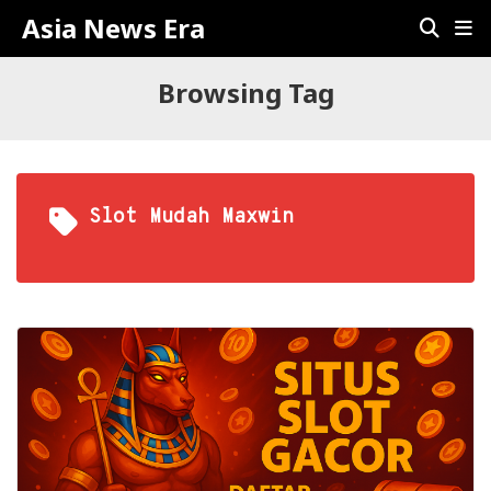
Asia News Era
Browsing Tag
Slot Mudah Maxwin