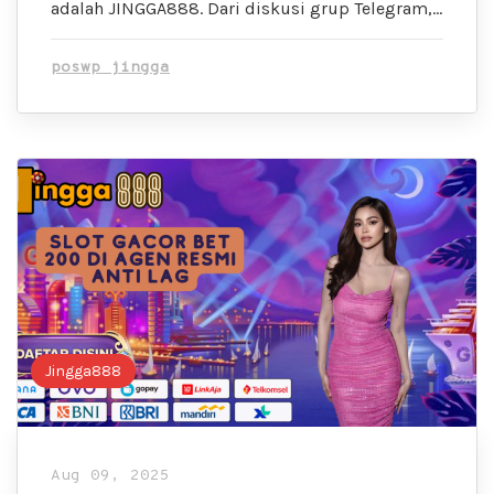
adalah JINGGA888. Dari diskusi grup Telegram,…
poswp jingga
Jingga888
Aug 09, 2025