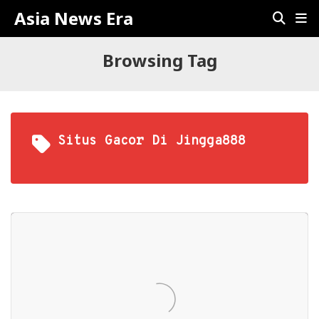
Asia News Era
Browsing Tag
Situs Gacor Di Jingga888