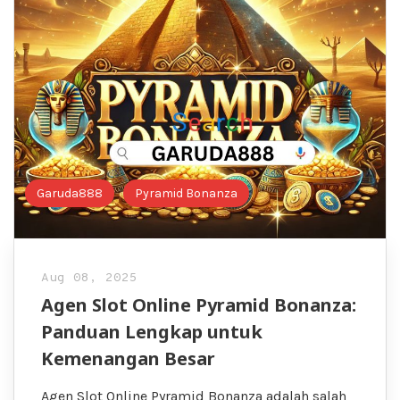
Garuda888
Pyramid Bonanza
Aug 08, 2025
Agen Slot Online Pyramid Bonanza:
Panduan Lengkap untuk
Kemenangan Besar
Agen Slot Online Pyramid Bonanza adalah salah