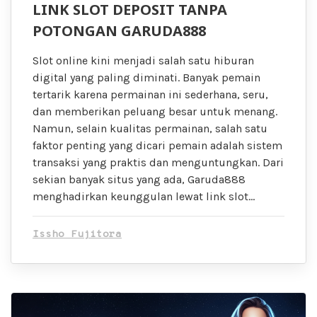
LINK SLOT DEPOSIT TANPA
POTONGAN GARUDA888
Slot online kini menjadi salah satu hiburan
digital yang paling diminati. Banyak pemain
tertarik karena permainan ini sederhana, seru,
dan memberikan peluang besar untuk menang.
Namun, selain kualitas permainan, salah satu
faktor penting yang dicari pemain adalah sistem
transaksi yang praktis dan menguntungkan. Dari
sekian banyak situs yang ada, Garuda888
menghadirkan keunggulan lewat link slot…
Issho Fujitora