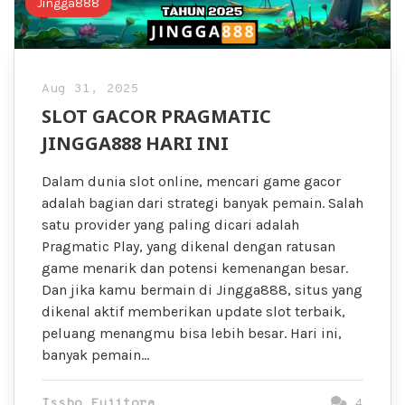
Jingga888
Aug 31, 2025
SLOT GACOR PRAGMATIC
JINGGA888 HARI INI
Dalam dunia slot online, mencari game gacor
adalah bagian dari strategi banyak pemain. Salah
satu provider yang paling dicari adalah
Pragmatic Play, yang dikenal dengan ratusan
game menarik dan potensi kemenangan besar.
Dan jika kamu bermain di Jingga888, situs yang
dikenal aktif memberikan update slot terbaik,
peluang menangmu bisa lebih besar. Hari ini,
banyak pemain…
Issho Fujitora
4