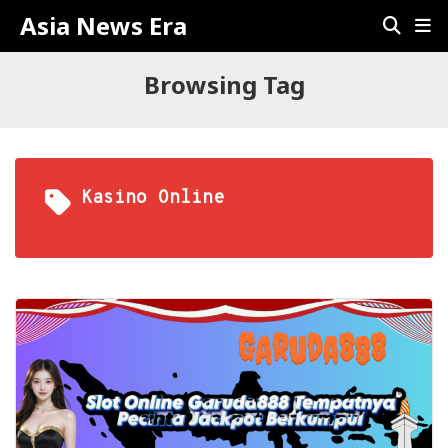
Asia News Era
Browsing Tag
Kasino Online