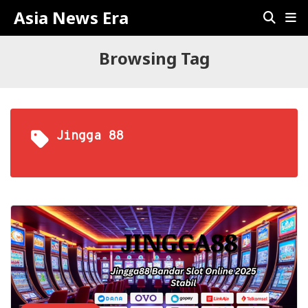
Asia News Era
Browsing Tag
Jingga 88