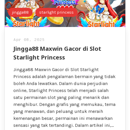
jingga88
starlight princess
Apr 08, 2025
Jingga88 Maxwin Gacor di Slot
Starlight Princess
Jingga88 Maxwin Gacor di Slot Starlight
Princess adalah pengalaman bermain yang tidak
boleh Anda lewatkan. Dalam dunia perjudian
online, Starlight Princess telah menjadi salah
satu permainan slot yang paling menarik dan
menghibur. Dengan grafis yang memukau, tema
yang menawan, dan peluang untuk meraih
kemenangan besar, permainan ini menawarkan
sensasi yang tak tertandingi. Dalam artikel ini,…