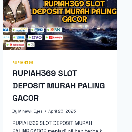
RUPIAH369
RUPIAH369 SLOT
DEPOSIT MURAH PALING
GACOR
By
Mihawk Eyes
April 25, 2025
RUPIAH369 SLOT DEPOSIT MURAH
PALING GACOR menjadi pilihan terbaik