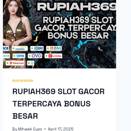
RUPIAH369
RUPIAH369 SLOT GACOR
TERPERCAYA BONUS
BESAR
By
Mihawk Eyes
April 17, 2025