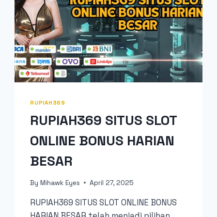
RUPIAH369
RUPIAH369 SITUS SLOT
ONLINE BONUS HARIAN
BESAR
By
Mihawk Eyes
April 27, 2025
RUPIAH369 SITUS SLOT ONLINE BONUS
HARIAN BESAR telah menjadi pilihan