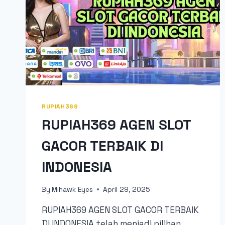
RUPIAH369
RUPIAH369 AGEN SLOT
GACOR TERBAIK DI
INDONESIA
By
Mihawk Eyes
April 29, 2025
RUPIAH369 AGEN SLOT GACOR TERBAIK
DI INDONESIA telah menjadi pilihan