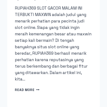
RUPIAH369 SLOT GACOR MALAM INI
TERBUKTI MAXWIN adalah judul yang
menarik perhatian para pecinta judi
slot online. Siapa yang tidak ingin
meraih kemenangan besar atau maxwin
setiap kali bermain? Di tengah
banyaknya situs slot online yang
beredar, RUPIAH369 berhasil menarik
perhatian karena reputasinya yang
terus berkembang dan berbagai fitur
yang ditawarkan. Dalam artikel ini,
kita…
RUPIAH369 SLOT
READ MORE
GACOR
MALAM
INI